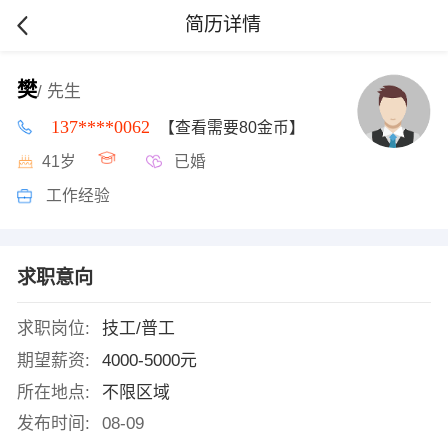
简历详情
樊
/ 先生
137****0062
【查看需要80金币】
41岁
已婚
工作经验
求职意向
求职岗位:
技工/普工
期望薪资:
4000-5000元
所在地点:
不限区域
发布时间:
08-09